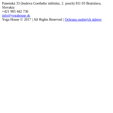
Panenská 33 (budova Goetheho inštitútu, 2. posch) 811 03 Bratislava,
Slovakia
+421 905 442 736
info@yogahouse.sk
Yoga House © 2017 | All Rights Reserved |
Ochrana osobných údajov