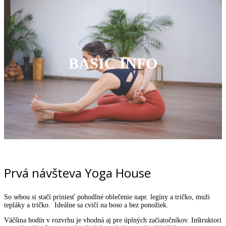
BASIC INFO
Prvá návšteva Yoga House
So sebou si stačí priniesť pohodlné oblečenie napr. legíny a tričko, muži
tepláky a tričko. Ideálne sa cvičí na boso a bez ponožiek.
Väčšina hodín v rozvrhu je vhodná aj pre úplných začiatočníkov. Inštruktori