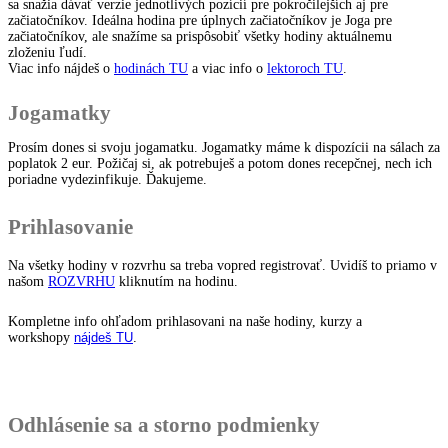
sa snažia dávať verzie jednotlivých pozícií pre pokročilejších aj pre
začiatočníkov. Ideálna hodina pre úplnych začiatočníkov je Joga pre
začiatočníkov, ale snažíme sa prispôsobiť všetky hodiny aktuálnemu
zloženiu ľudí.
Viac info nájdeš o
hodinách TU
a viac info o
lektoroch TU
.
Jogamatky
Prosím dones si svoju jogamatku. Jogamatky máme k dispozícii na sálach za
poplatok 2 eur. Požičaj si, ak potrebuješ a potom dones recepčnej, nech ich
poriadne vydezinfikuje. Ďakujeme.
Prihlasovanie
Na všetky hodiny v rozvrhu sa treba vopred registrovať. Uvidíš to priamo v
našom
ROZVRHU
kliknutím na hodinu.
Kompletne info ohľadom prihlasovani na naše hodiny, kurzy a
workshopy
nájdeš TU
.
Odhlásenie sa a storno podmienky