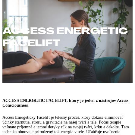
ACCESS ENERGETIC
FACELIFT
ACCESS ENERGETIC FACELIFT, ktorý je jeden z nástrojov Access
Consciousness
Access Energetický Facelift je telesný proces, ktorý dokáže eliminovať
účinky starnutia, stresu a gravitácie na našej tvári a tele. Počas terapie
vnímate príjemné a jemné dotyky rúk na svojej tvári, krku a dekolte. Táto
technika obnovuje prirodzený tok energie v tele. Uľahčuje uvoľnenie