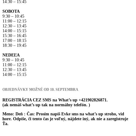
14:30 – 15:45
SOBOTA
9:30 – 10:45
11:00 – 12:15
12:30 – 13:45
14:00 – 15:15
15:30 – 16:45
17:00 – 18:15
18:30 – 19:45
NEDEĽA
9:30 – 10:45
11:00 – 12:15
12:30 – 13:45
14:00 – 15:15
OBJEDNÁVKY MOŽNÉ OD 10. SEPTEMBRA
REGISTRÁCIA CEZ SMS na What’s up +421902826871.
(ak nemáš what’s up tak na normálny telefón. )
Meno:
Deň :
Čas:
Prosím napíš Evke sms na what’s up stroho, vid
hore. Odpíše, či tento čas je voľný, nájdete iný, ak nie a zaregistruje
Ťa.