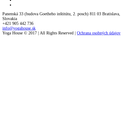
Panenská 33 (budova Goetheho inštitútu, 2. posch) 811 03 Bratislava,
Slovakia
+421 905 442 736
info@yogahouse.sk
Yoga House © 2017 | All Rights Reserved |
Ochrana osobných údajov